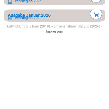
Lehr­be­ginn 2025
Aus­ga­be Ja­nu­ar 2026
Lehr­be­ginn 2024
Entwicklung BIZ Bern (2019) – Linzenznehmer BIZ Zug (2026) •
Impressum