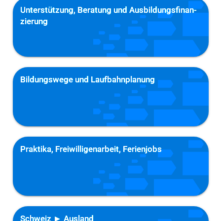
Unter­stüt­zung, Be­ra­tung und Aus­bil­dungs­fi­nan­
zie­rung
Bildungswege und Laufbahnplanung
Praktika, Freiwilligenarbeit, Ferienjobs
Schweiz ► Ausland