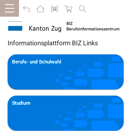
Informationsplattform BIZ Links
Berufs- und Schulwahl
Studium