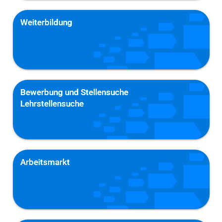
Weiter­bildung
Bewerbung und Stellensuche
Lehrstellensuche
Arbeits­markt